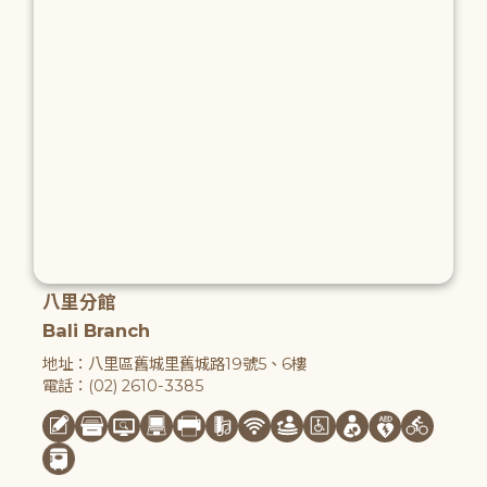
八里分館
Bali Branch
地址：八里區舊城里舊城路19號5、6樓
電話：(02) 2610-3385