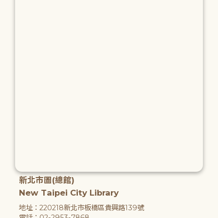
新北市圖(總館)
New Taipei City Library
地址：220218新北市板橋區貴興路139號
電話：02-2953-7868