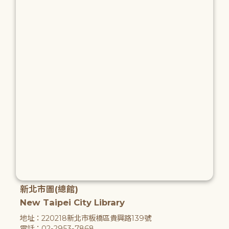
新北市圖(總館)
New Taipei City Library
地址：220218新北市板橋區貴興路139號
電話：02-2953-7868