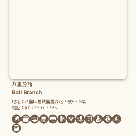
八里分館
Bali Branch
地址：八里區舊城里舊城路19號5、6樓
電話：(02) 2610-3385