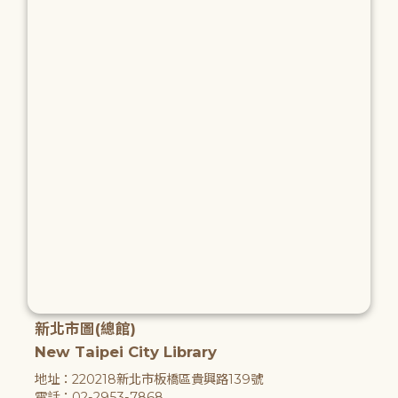
新北市圖(總館)
New Taipei City Library
地址：220218新北市板橋區貴興路139號
電話：02-2953-7868