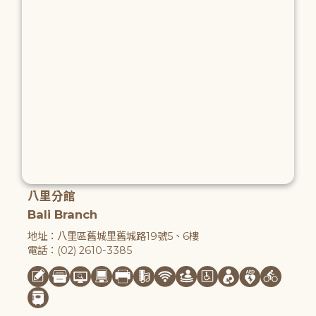
八里分館
Bali Branch
地址：八里區舊城里舊城路19號5、6樓
電話：(02) 2610-3385