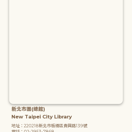
新北市圖(總館)
New Taipei City Library
地址：220218新北市板橋區貴興路139號
電話：02-2953-7868