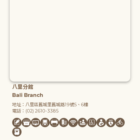
八里分館
Bali Branch
地址：八里區舊城里舊城路19號5、6樓
電話：(02) 2610-3385