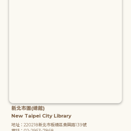
新北市圖(總館)
New Taipei City Library
地址：220218新北市板橋區貴興路139號
電話：02-2953-7868