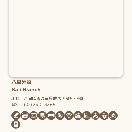
八里分館
Bali Branch
地址：八里區舊城里舊城路19號5、6樓
電話：(02) 2610-3385