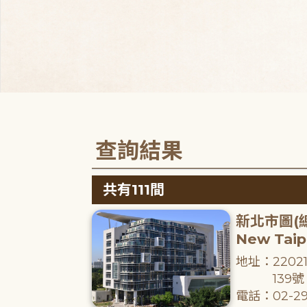
查詢結果
共有111間
新北市圖(
New Taipe
地址：220
139號
電話：02-29