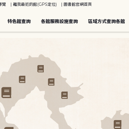
導覽
離我最近的館(GPS定位)
圖書館官網首頁
特色館查詢
各館服務設施查詢
區域方式查詢各館