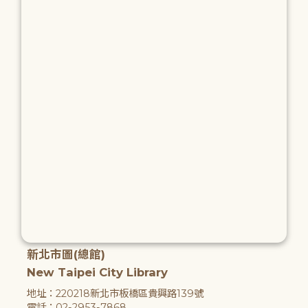
新北市圖(總館)
New Taipei City Library
地址：220218新北市板橋區貴興路139號
電話：02-2953-7868