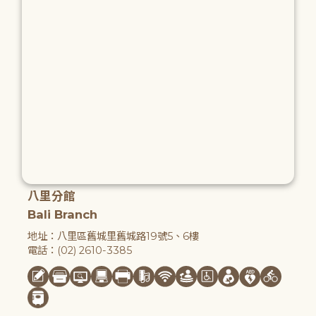
八里分館
Bali Branch
地址：八里區舊城里舊城路19號5、6樓
電話：(02) 2610-3385