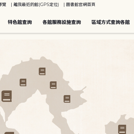
導覽
離我最近的館(GPS定位)
圖書館官網首頁
特色館查詢
各館服務設施查詢
區域方式查詢各館