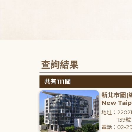
查詢結果
共有111間
新北市圖(
New Taipe
地址：220
139號
電話：02-29