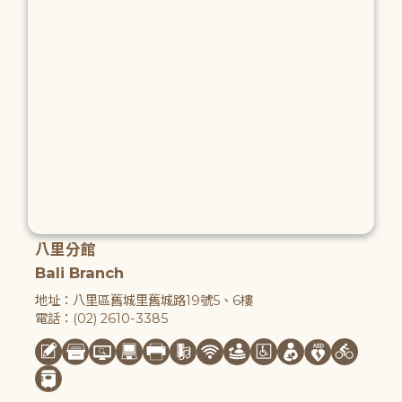
八里分館
Bali Branch
地址：八里區舊城里舊城路19號5、6樓
電話：(02) 2610-3385