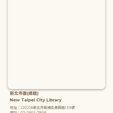
新北市圖(總館)
New Taipei City Library
地址：220218新北市板橋區貴興路139號
電話：02-2953-7868