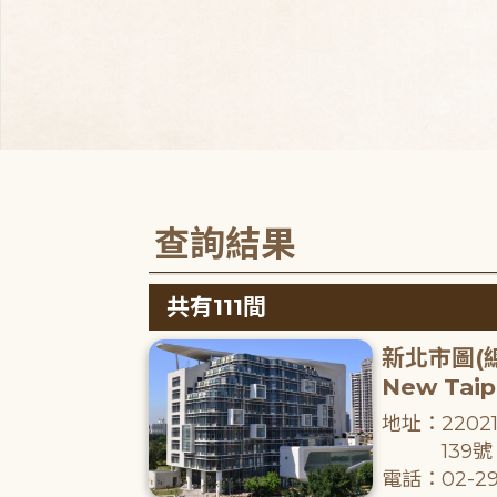
查詢結果
共有111間
新北市圖(
New Taipe
地址：220
139號
電話：02-29