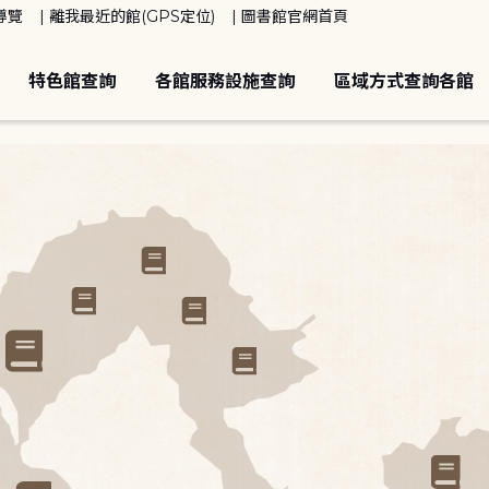
導覽
離我最近的館(GPS定位)
圖書館官網首頁
特色館查詢
各館服務設施查詢
區域方式查詢各館