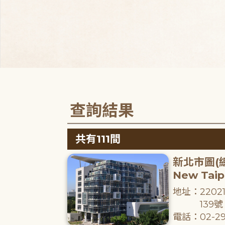
查詢結果
共有111間
新北市圖(
New Taipe
地址：220
139號
電話：02-29