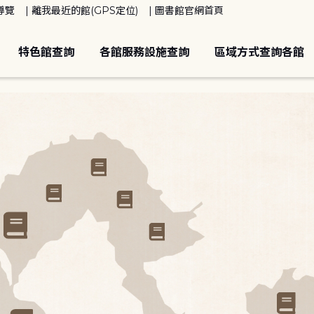
導覽
離我最近的館(GPS定位)
圖書館官網首頁
特色館查詢
各館服務設施查詢
區域方式查詢各館