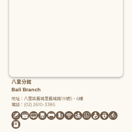
八里分館
Bali Branch
地址：八里區舊城里舊城路19號5、6樓
電話：(02) 2610-3385