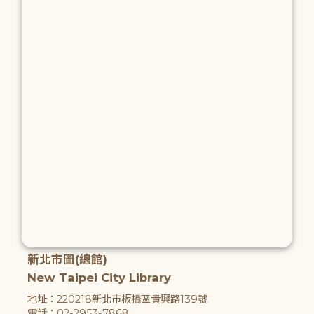
新北市圖(總館)
New Taipei City Library
地址：220218新北市板橋區貴興路139號
電話：02-2953-7868