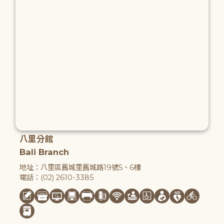
八里分館
Bali Branch
地址：八里區舊城里舊城路19號5、6樓
電話：(02) 2610-3385