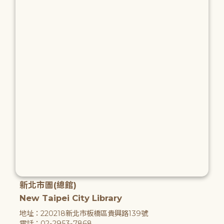
新北市圖(總館)
New Taipei City Library
地址：220218新北市板橋區貴興路139號
電話：02-2953-7868