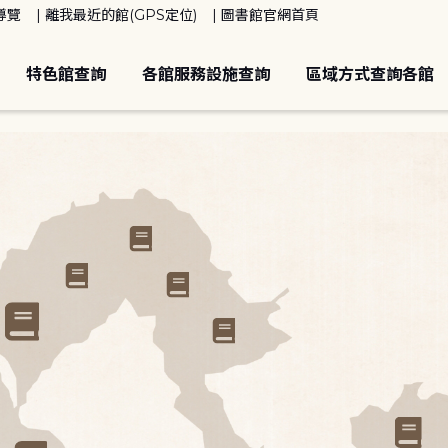
導覽
離我最近的館(GPS定位)
圖書館官網首頁
特色館查詢
各館服務設施查詢
區域方式查詢各館