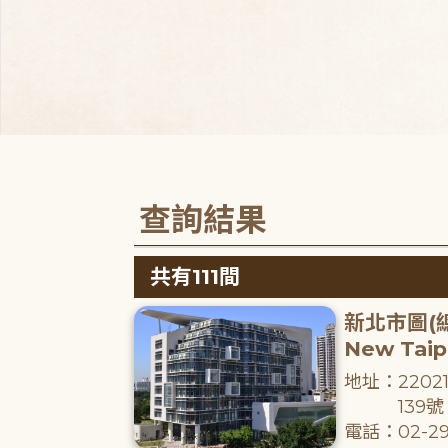
查詢結果
共有111間
新北市圖(
New Taipe
地址：220
139號
電話：02-29