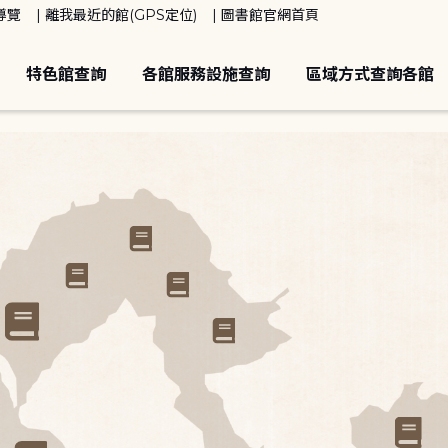
導覽
離我最近的館(GPS定位)
圖書館官網首頁
特色館查詢
各館服務設施查詢
區域方式查詢各館