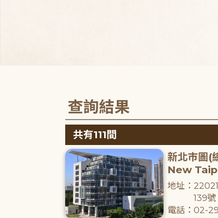
查詢結果
共有111間
新北市圖(
New Taipe
地址：220
139號
電話：02-29