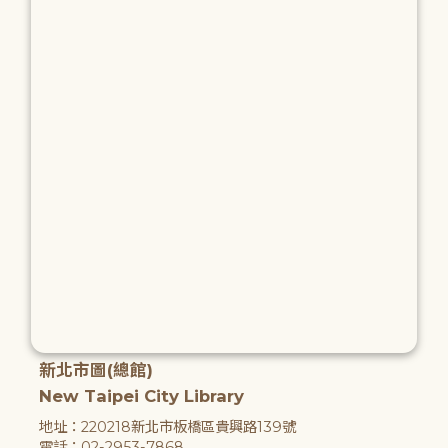
新北市圖(總館)
New Taipei City Library
地址：220218新北市板橋區貴興路139號
電話：02-2953-7868