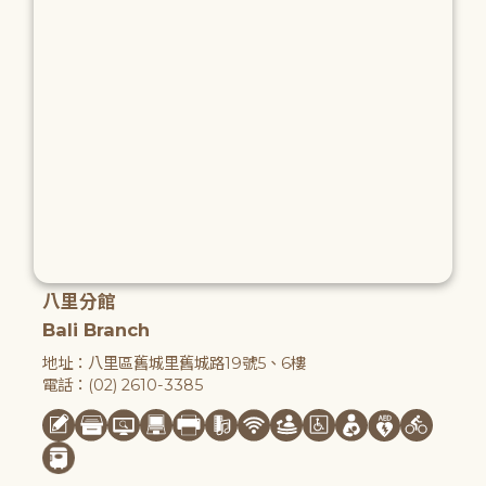
八里分館
Bali Branch
地址：八里區舊城里舊城路19號5、6樓
電話：(02) 2610-3385