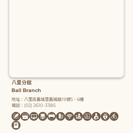
八里分館
Bali Branch
地址：八里區舊城里舊城路19號5、6樓
電話：(02) 2610-3385