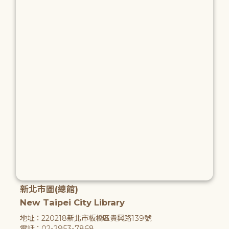
新北市圖(總館)
New Taipei City Library
地址：220218新北市板橋區貴興路139號
電話：02-2953-7868