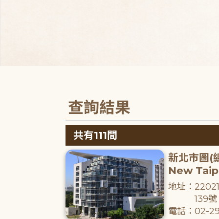
查詢結果
共有111間
新北市圖(
New Taipe
地址：220
139號
電話：02-29