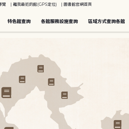
導覽
離我最近的館(GPS定位)
圖書館官網首頁
特色館查詢
各館服務設施查詢
區域方式查詢各館