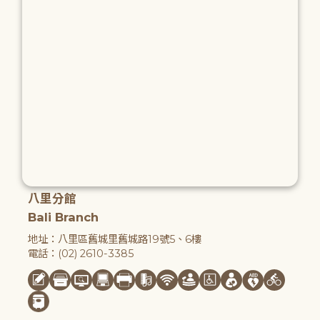
八里分館
Bali Branch
地址：八里區舊城里舊城路19號5、6樓
電話：(02) 2610-3385