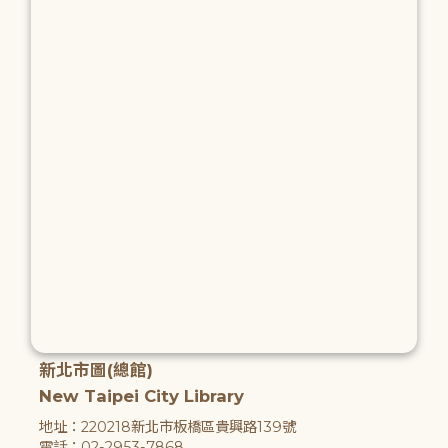
新北市圖(總館)
New Taipei City Library
地址：220218新北市板橋區貴興路139號
電話：02-2953-7868