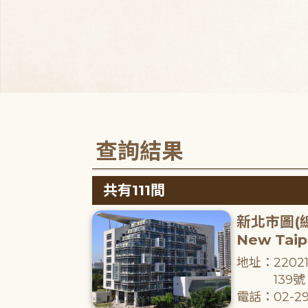
查詢結果
共有111間
新北市圖(
New Taipe
地址：220
139號
電話：02-29