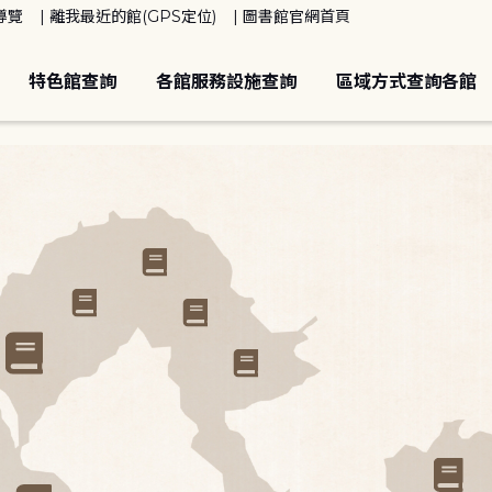
導覽
離我最近的館(GPS定位)
圖書館官網首頁
特色館查詢
各館服務設施查詢
區域方式查詢各館