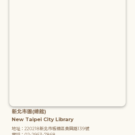
新北市圖(總館)
New Taipei City Library
地址：220218新北市板橋區貴興路139號
電話：02-2953-7868