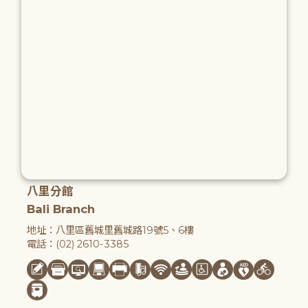
八里分館
Bali Branch
地址：八里區舊城里舊城路19號5、6樓
電話：(02) 2610-3385