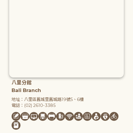
八里分館
Bali Branch
地址：八里區舊城里舊城路19號5、6樓
電話：(02) 2610-3385