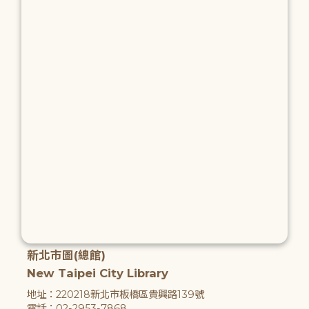
新北市圖(總館)
New Taipei City Library
地址：220218新北市板橋區貴興路139號
電話：02-2953-7868