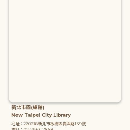
新北市圖(總館)
New Taipei City Library
地址：220218新北市板橋區貴興路139號
電話：02-2953-7868