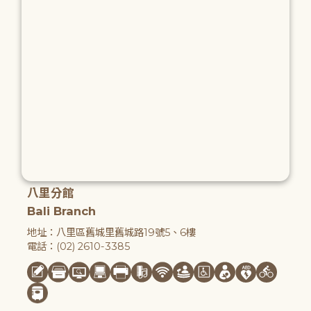
八里分館
Bali Branch
地址：八里區舊城里舊城路19號5、6樓
電話：(02) 2610-3385