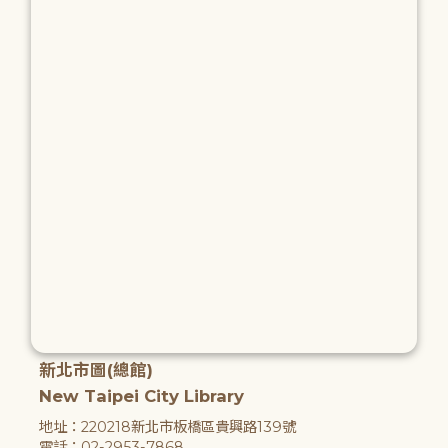
新北市圖(總館)
New Taipei City Library
地址：220218新北市板橋區貴興路139號
電話：02-2953-7868