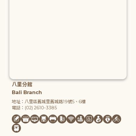
八里分館
Bali Branch
地址：八里區舊城里舊城路19號5、6樓
電話：(02) 2610-3385