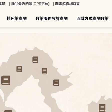
導覽
離我最近的館(GPS定位)
圖書館官網首頁
特色館查詢
各館服務設施查詢
區域方式查詢各館