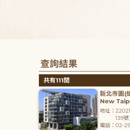
查詢結果
共有111間
新北市圖(
New Taipe
地址：220
139號
電話：02-29