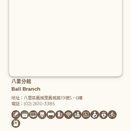
八里分館
Bali Branch
地址：八里區舊城里舊城路19號5、6樓
電話：(02) 2610-3385