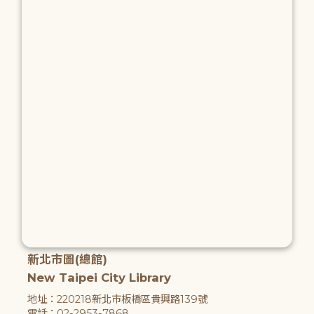
新北市圖(總館)
New Taipei City Library
地址：220218新北市板橋區貴興路139號
電話：02-2953-7868