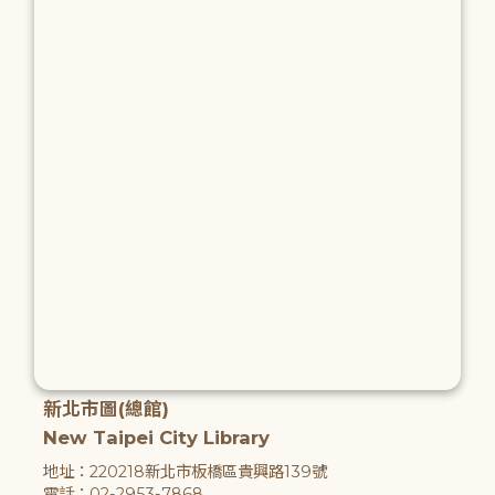
新北市圖(總館)
New Taipei City Library
地址：220218新北市板橋區貴興路139號
電話：02-2953-7868