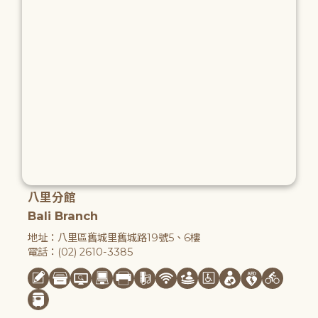
八里分館
Bali Branch
地址：八里區舊城里舊城路19號5、6樓
電話：(02) 2610-3385