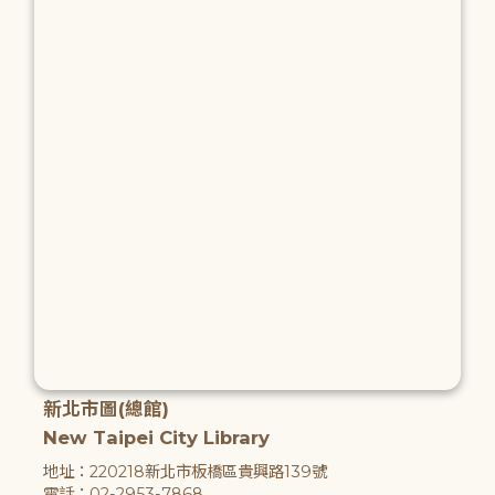
新北市圖(總館)
New Taipei City Library
地址：220218新北市板橋區貴興路139號
電話：02-2953-7868