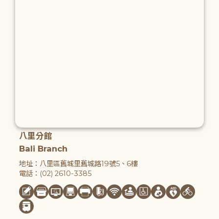
八里分館
Bali Branch
地址：八里區舊城里舊城路19號5、6樓
電話：(02) 2610-3385