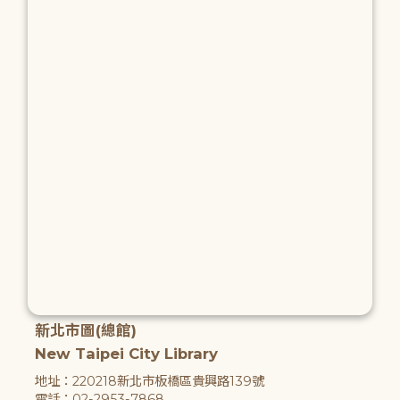
新北市圖(總館)
New Taipei City Library
地址：220218新北市板橋區貴興路139號
電話：02-2953-7868