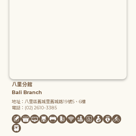
八里分館
Bali Branch
地址：八里區舊城里舊城路19號5、6樓
電話：(02) 2610-3385