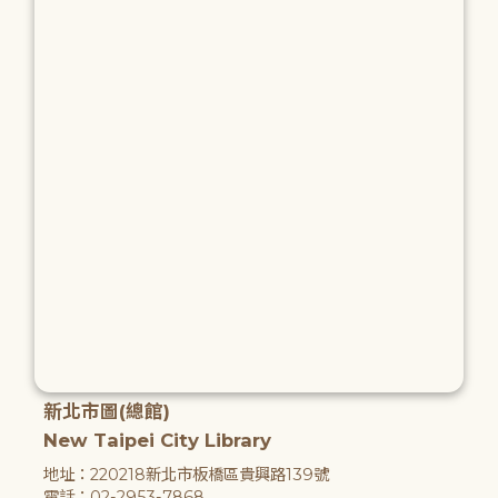
新北市圖(總館)
New Taipei City Library
地址：220218新北市板橋區貴興路139號
電話：02-2953-7868