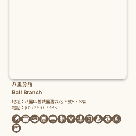
八里分館
Bali Branch
地址：八里區舊城里舊城路19號5、6樓
電話：(02) 2610-3385