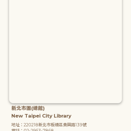
新北市圖(總館)
New Taipei City Library
地址：220218新北市板橋區貴興路139號
電話：02-2953-7868