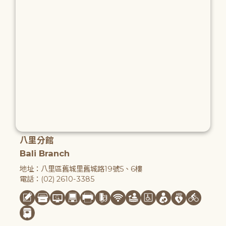
八里分館
Bali Branch
地址：八里區舊城里舊城路19號5、6樓
電話：(02) 2610-3385