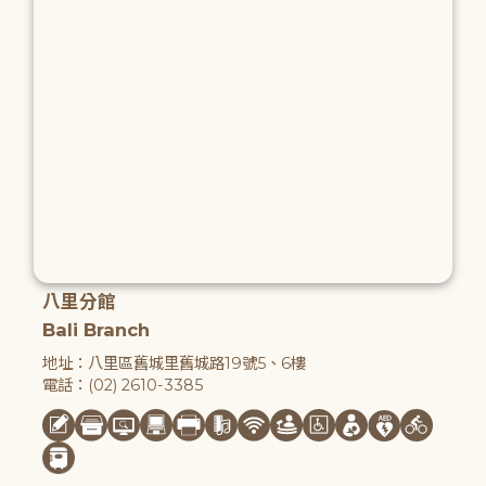
八里分館
Bali Branch
地址：八里區舊城里舊城路19號5、6樓
電話：(02) 2610-3385