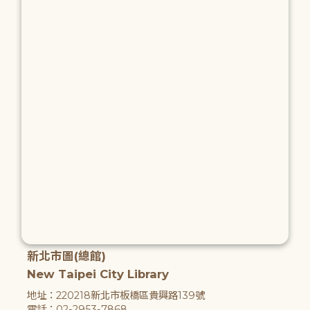
新北市圖(總館)
New Taipei City Library
地址：220218新北市板橋區貴興路139號
電話：02-2953-7868