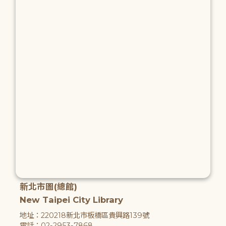
新北市圖(總館)
New Taipei City Library
地址：220218新北市板橋區貴興路139號
電話：02-2953-7868