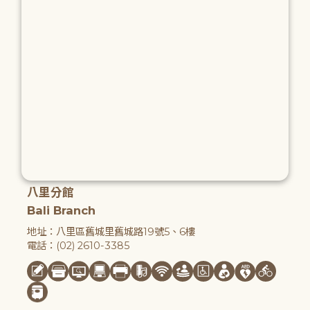
八里分館
Bali Branch
地址：八里區舊城里舊城路19號5、6樓
電話：(02) 2610-3385