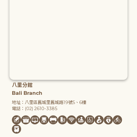
八里分館
Bali Branch
地址：八里區舊城里舊城路19號5、6樓
電話：(02) 2610-3385