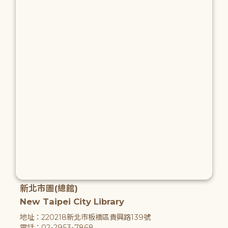
新北市圖(總館)
New Taipei City Library
地址：220218新北市板橋區貴興路139號
電話：02-2953-7868