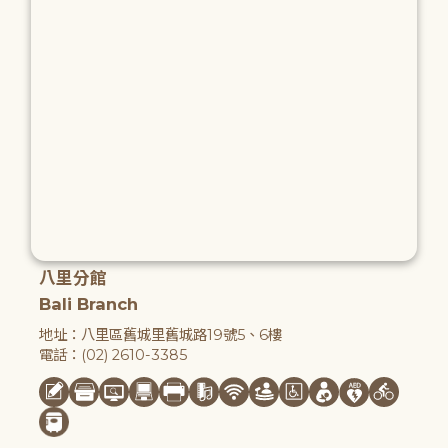
八里分館
Bali Branch
地址：八里區舊城里舊城路19號5、6樓
電話：(02) 2610-3385