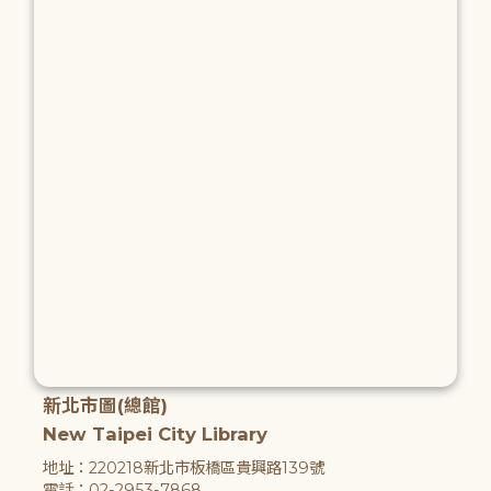
新北市圖(總館)
New Taipei City Library
地址：220218新北市板橋區貴興路139號
電話：02-2953-7868