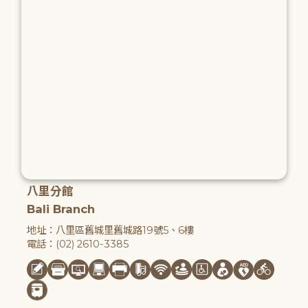
八里分館
Bali Branch
地址：八里區舊城里舊城路19號5、6樓
電話：(02) 2610-3385