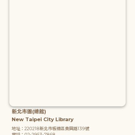
新北市圖(總館)
New Taipei City Library
地址：220218新北市板橋區貴興路139號
電話：02-2953-7868