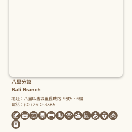
八里分館
Bali Branch
地址：八里區舊城里舊城路19號5、6樓
電話：(02) 2610-3385