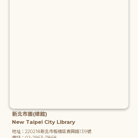
新北市圖(總館)
New Taipei City Library
地址：220218新北市板橋區貴興路139號
電話：02-2953-7868