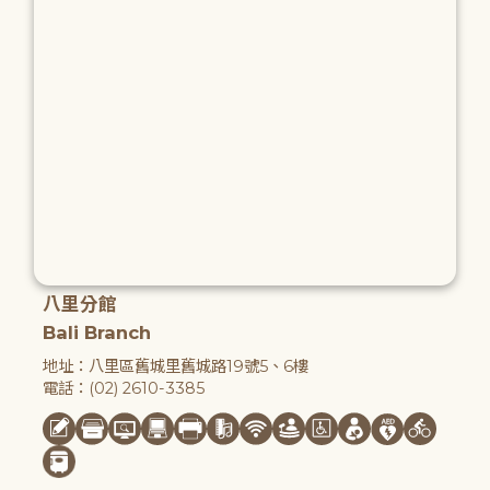
八里分館
Bali Branch
地址：八里區舊城里舊城路19號5、6樓
電話：(02) 2610-3385