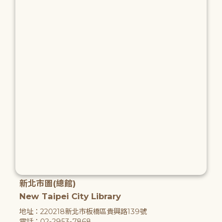
新北市圖(總館)
New Taipei City Library
地址：220218新北市板橋區貴興路139號
電話：02-2953-7868