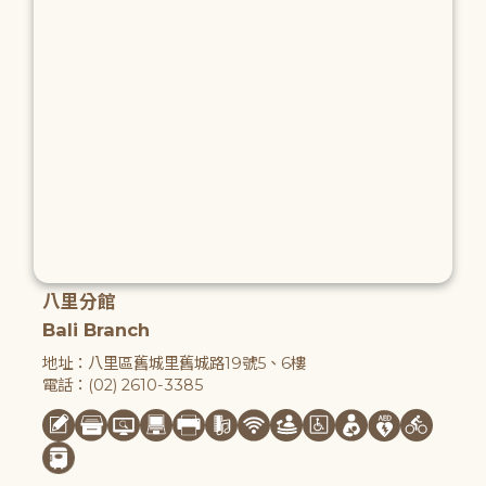
八里分館
Bali Branch
地址：八里區舊城里舊城路19號5、6樓
電話：(02) 2610-3385