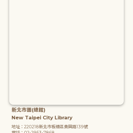
新北市圖(總館)
New Taipei City Library
地址：220218新北市板橋區貴興路139號
電話：02-2953-7868