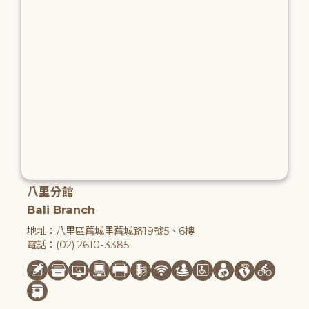
八里分館
Bali Branch
地址：八里區舊城里舊城路19號5、6樓
電話：(02) 2610-3385