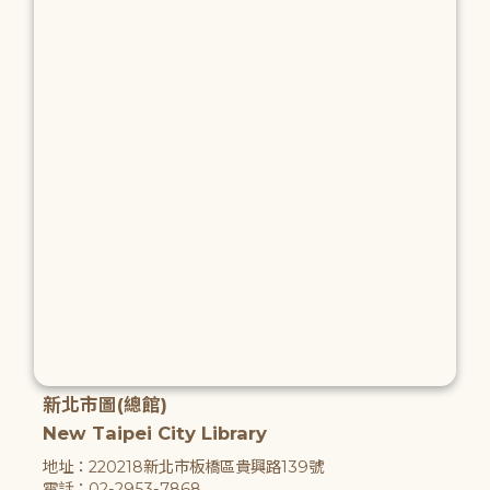
新北市圖(總館)
New Taipei City Library
地址：220218新北市板橋區貴興路139號
電話：02-2953-7868