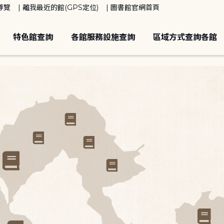
導覽
離我最近的館(GPS定位)
圖書館官網首頁
特色館查詢
各館服務設施查詢
區域方式查詢各館