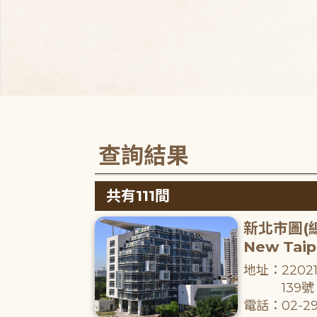
查詢結果
共有111間
新北市圖(
New Taipe
地址：220
139號
電話：02-29