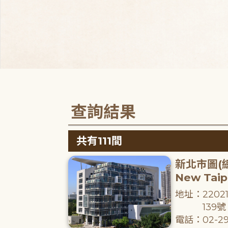
查詢結果
共有111間
新北市圖(
New Taipe
地址：220
139號
電話：02-29