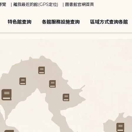
導覽
離我最近的館(GPS定位)
圖書館官網首頁
特色館查詢
各館服務設施查詢
區域方式查詢各館