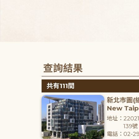
查詢結果
共有111間
新北市圖(
New Taipe
地址：220
139號
電話：02-29