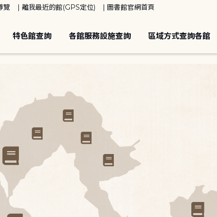
導覽
離我最近的館(GPS定位)
圖書館官網首頁
特色館查詢
各館服務設施查詢
區域方式查詢各館