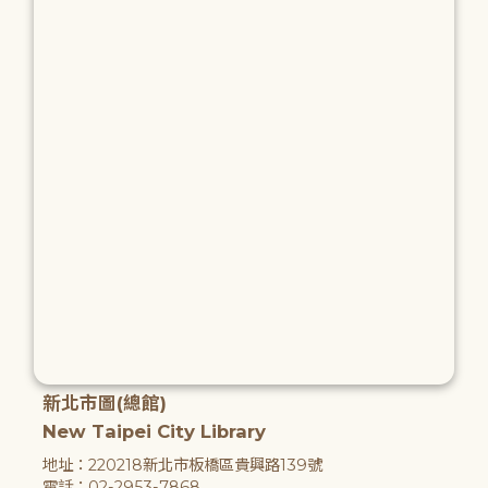
新北市圖(總館)
New Taipei City Library
地址：220218新北市板橋區貴興路139號
電話：02-2953-7868