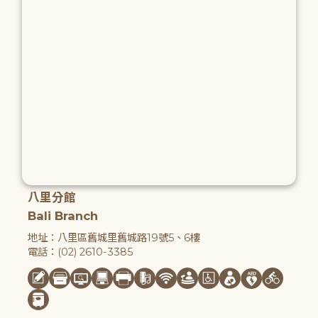
八里分館
Bali Branch
地址：八里區舊城里舊城路19號5、6樓
電話：(02) 2610-3385