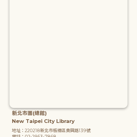
新北市圖(總館)
New Taipei City Library
地址：220218新北市板橋區貴興路139號
電話：02-2953-7868