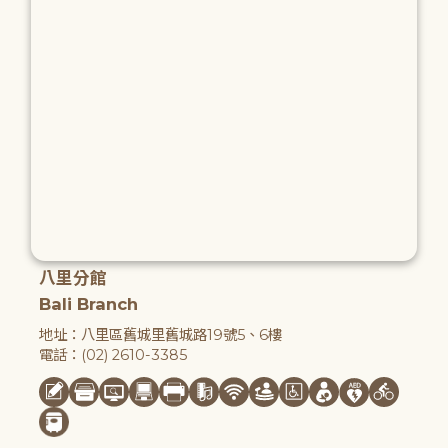
八里分館
Bali Branch
地址：八里區舊城里舊城路19號5、6樓
電話：(02) 2610-3385