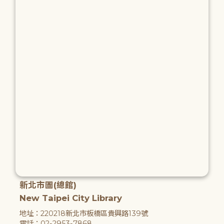
新北市圖(總館)
New Taipei City Library
地址：220218新北市板橋區貴興路139號
電話：02-2953-7868