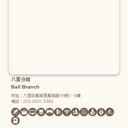
八里分館
Bali Branch
地址：八里區舊城里舊城路19號5、6樓
電話：(02) 2610-3385