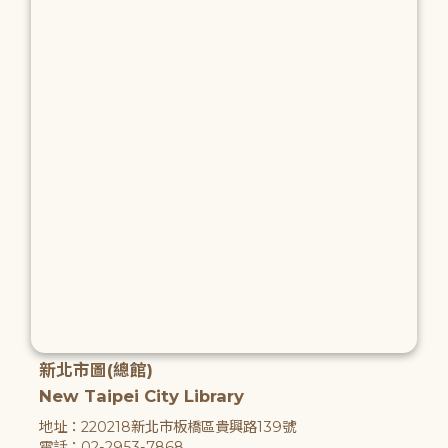
新北市圖(總館)
New Taipei City Library
地址：220218新北市板橋區貴興路139號
電話：02-2953-7868