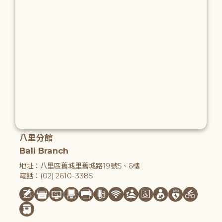
八里分館
Bali Branch
地址：八里區舊城里舊城路19號5、6樓
電話：(02) 2610-3385