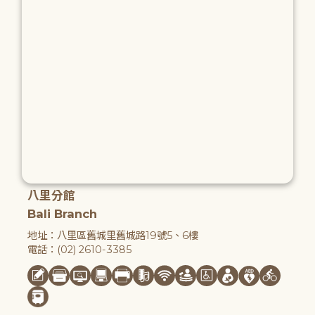
八里分館
Bali Branch
地址：八里區舊城里舊城路19號5、6樓
電話：(02) 2610-3385