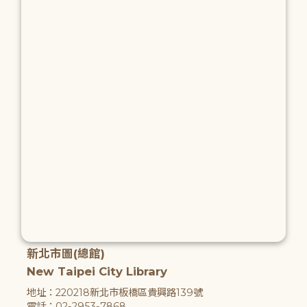
新北市圖(總館)
New Taipei City Library
地址：220218新北市板橋區貴興路139號
電話：02-2953-7868