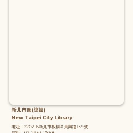
新北市圖(總館)
New Taipei City Library
地址：220218新北市板橋區貴興路139號
電話：02-2953-7868