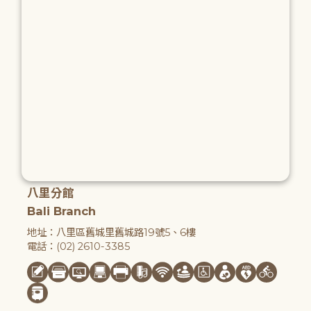
八里分館
Bali Branch
地址：八里區舊城里舊城路19號5、6樓
電話：(02) 2610-3385