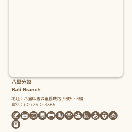
八里分館
Bali Branch
地址：八里區舊城里舊城路19號5、6樓
電話：(02) 2610-3385