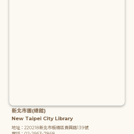
新北市圖(總館)
New Taipei City Library
地址：220218新北市板橋區貴興路139號
電話：02-2953-7868